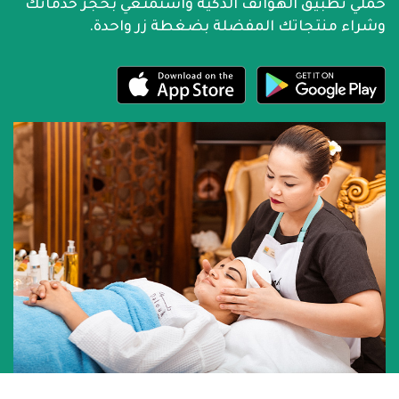
حملي تطبيق الهواتف الذكية واستمتعي بحجز خدماتك
وشراء منتجاتك المفضلة بضغطة زر واحدة.