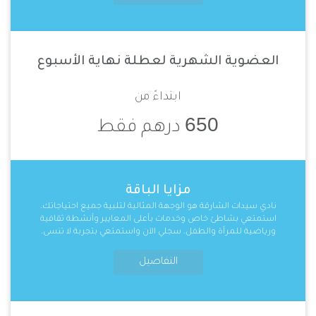
العضوية الشهرية لعطلة نهاية الأسبوع
ابتداءً من
650
درهم فقط
مزايا الباقة
نادي سيدات الشارقة هو الوجهة المثالية لتلبية جميع احتياجاتك.
استمتعي بشاطئ خاص وخدمات بأعلى المعايير وأنشطة ثقافية
ورياضية للمرأة والطفل. سجلي الآن واستمتعي بتجربة لا تنسى.
التفاصيل