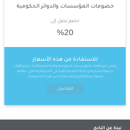
خصومات المؤسسات والدوائر الحكومية
خصم يصل إلى
%20
للاستفادة من هذه الأسعار
يمكن لموظفات المؤسسات الحكومية والخاصة وطالبات وموظفات
جامعة الشارقة و كلية التقنية العليا في الشارقة وحاملي بطاقة
إسعاد وبطاقة وفر الاستفادة من هذه الخصومات
التفاصيل
نبذة عن النادي