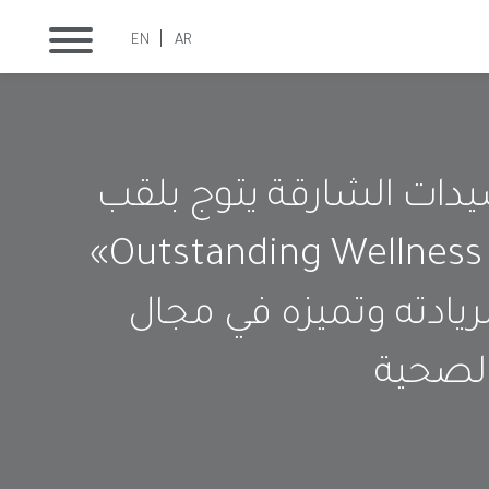
EN
AR
يدات الشارقة يتوج بلقب
«Outstanding Wellness Hero»
لريادته وتميزه في مجال
الصحية