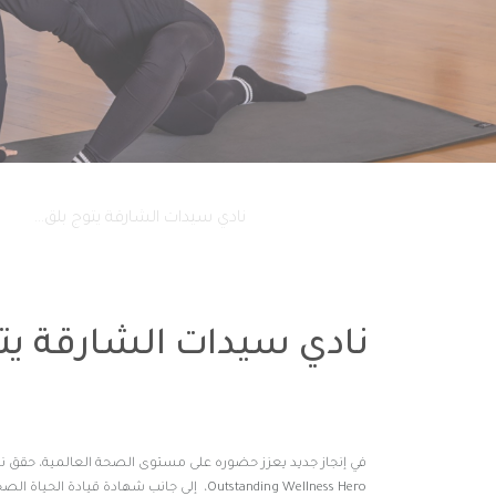
فرع كلباء
فرع دبا الحصن
فرع البطائح
فرع وادي الحلو
الصفحة الرئيسية
نادي سيدات الشارقة يتوج بلق...
في إنجاز جديد يعزز حضوره على مستوى الصحة العالمية، حقق ناد