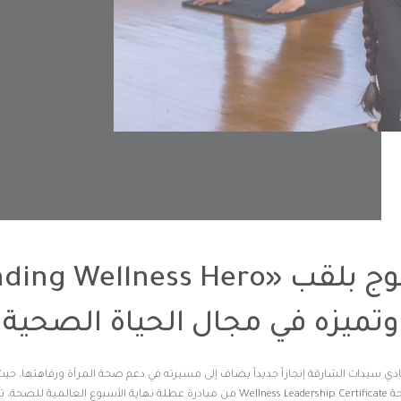
وتميزه في مجال الحياة الصحية
ي سيدات الشارقة إنجازاً جديداً يضاف إلى مسيرته في دعم صحة المرأة ورفاهتها، حيث
Outstanding Wellness Hero، إلى جانب شهادة قيادة الحياة الصحة Wellness Leadership Certificate من مبادرة عطلة نهاية الأسبوع العالمية لل