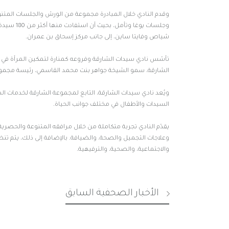
وقدم النادي خلال المبادرة مجموعة من الورش والجلسات المتن
وجلسات يو
شياص وفايتا ساين، إلى جانب مركز إسحاق بن عمران.
تأسّس نادي سيدات الشارقة وفروعه كمنارة لتمكين المرأة في دو
الشارقة، سمو الشيخة جواهر بنت محمد القاسمي، رئيسة مجموع
ويُعد نادي سيدات الشارقة، التابع لمجموعة الشارقة لخدمات
السيدات والأطفال في مختلف جوانب الحياة.
يقدّم النادي تجربة متكاملة من خلال مرافقه المتنوعة والحصرية
وعلاجات التجميل والصحة، والضيافة. بالإضافة إلى ذلك، يتم تن
والاجتماعية، والصحية، والترفيهية.
الأخبار الصحفية السابق