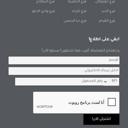
فرع خورفكان
فرع الحمرية
فرع البطائح
فرع الذيد
فرع كلباء
فرع وادي الحلو
فرع المُدام
فرع دبا الحصن
ابقي على اطلاع!
وجهتكم المفضلة، أقرب مما تتخيلون! سجلوا الآن!