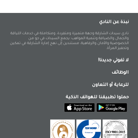
نبذة عن النادي
نادي سيدات الشارقة وجهة متميزة ومتفردة، ومتكاملة في خدمات اللياقة
والجمال والضيافة وتنمية المواهب؛ يجمع السيدات في جو من
الخصوصية والأمان والرفاهية، مستندين إلى نهج إمارة الشارقة في تمكين
وتحفيز المرأة.
لا تفوتي جديدنا!
الوظائف
للرعاية أو التعاون
حملوا تطبيقنا للهواتف الذكية