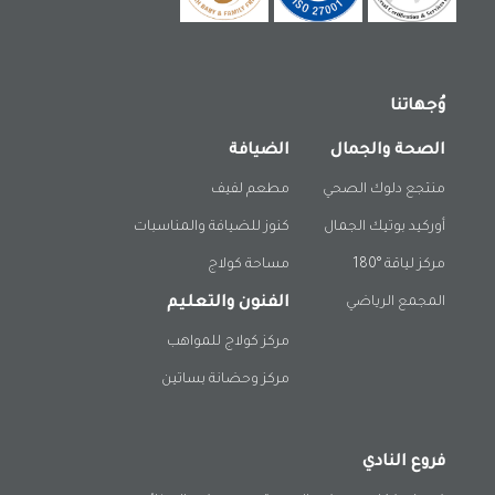
وُجهاتنا
الصحة والجمال
الضيافة
منتجع دلوك الصحي
مطعم لفيف
أوركيد بوتيك الجمال
كنوز للضيافة والمناسبات
مركز لياقة °180
مساحة كولاج
المجمع الرياضي
الفنون والتعليم
مركز كولاج للمواهب
مركز وحضانة بساتين
فروع النادي