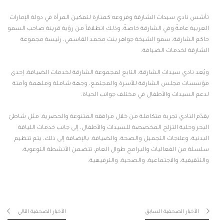
تأسّس نادي سيدات الشارقة وفروعه كمنارة لتمكين المرأة في دولة الإمارات
العربية عامةً وفي الشارقة خاصةً، وذلك انطلاقاً من رؤية قرينة صاحب السمو
حاكم الشارقة، سمو الشيخة جواهر بنت محمد القاسمي، رئيسة مجموعة
الشارقة لخدمات الضيافة.
ويُعد نادي سيدات الشارقة، التابع لمجموعة الشارقة لخدمات الضيافة، إحدى
مؤسسات مجلس الشارقة للأسرة والمجتمع، وجهة شاملة وملهمة وآمنة
لدعم السيدات والأطفال في مختلف جوانب الحياة.
يقدّم النادي تجربة متكاملة من خلال مرافقه المتنوعة والحصرية، مثل شاطئ
البحر وحلبة التزلج المخصصة للسيدات والأطفال، إلى جانب خدمات اللياقة
البدنية، وعلاجات التجميل والصحة، والضيافة. بالإضافة إلى ذلك، يتم تنظيم
سلسلة من الفعاليات والبرامج طوال العام، تتضمن الأنشطة التوعوية،
والتثقيفية، والاجتماعية، والصحية، والترفيهية.
الأخبار الصحفية السابق
الأخبار الصحفية التالي