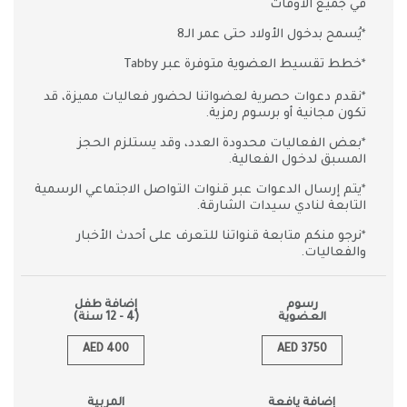
في جميع الأوقات
*يُسمح بدخول الأولاد حتى عمر الـ8
*خطط تقسيط العضوية متوفرة عبر Tabby
*نقدم دعوات حصرية لعضواتنا لحضور فعاليات مميزة، قد
تكون مجانية أو برسوم رمزية.
*بعض الفعاليات محدودة العدد، وقد يستلزم الحجز
المسبق لدخول الفعالية.
*يتم إرسال الدعوات عبر قنوات التواصل الاجتماعي الرسمية
التابعة لنادي سيدات الشارقة.
*نرجو منكم متابعة قنواتنا للتعرف على أحدث الأخبار
والفعاليات.
رسوم
إضافة طفل
العضوية
(4 - 12 سنة)
AED 400
AED 3750
إضافة يافعة
المربية