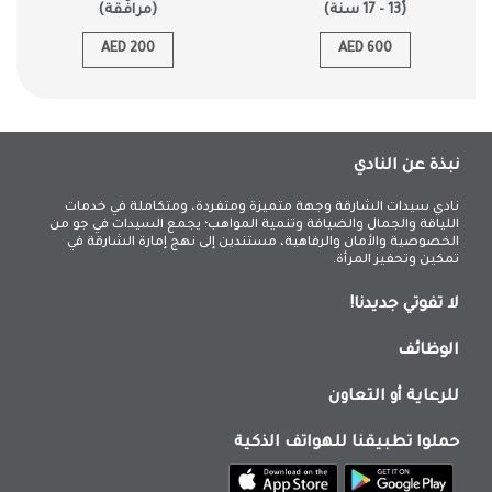
(13 - 17 سنة)
(مرافقة)
AED 200
AED 600
نبذة عن النادي
نادي سيدات الشارقة وجهة متميزة ومتفردة، ومتكاملة في خدمات
اللياقة والجمال والضيافة وتنمية المواهب؛ يجمع السيدات في جو من
الخصوصية والأمان والرفاهية، مستندين إلى نهج إمارة الشارقة في
تمكين وتحفيز المرأة.
لا تفوتي جديدنا!
الوظائف
للرعاية أو التعاون
حملوا تطبيقنا للهواتف الذكية