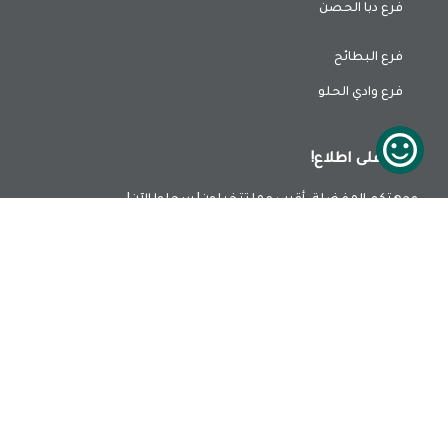
فرع دبا الحصن
فرع البطائح
فرع وادي الحلو
ابقي على اطلاع!
وجهتكم المفضلة، أقرب مما تتخيلون! سجلوا الآن!