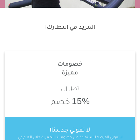
المزيد في انتظارك!
خصومات
مميزة
تصل إلى
15%
خصم
لا تفوتي جديدنا!
لا تفوتي الفرصة للاستفادة من خصوماتنا المميزة خلال العام في