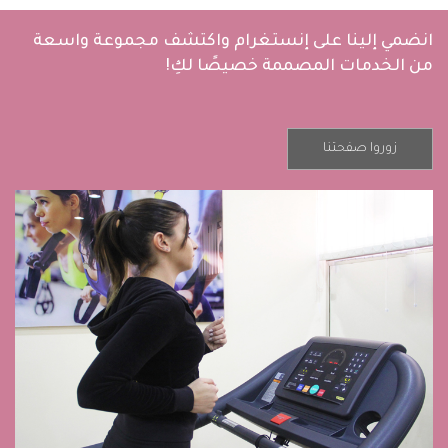
انضمي إلينا على إنستغرام واكتشف مجموعة واسعة
من الخدمات المصممة خصيصًا لكِ!
زوروا صفحتنا