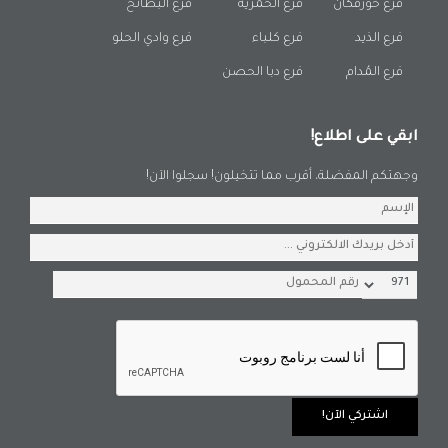
فرع خورفكان
فرع الحمرية
فرع البطائح
فرع الذيد
فرع كلباء
فرع وادي الحلو
فرع المُدام
فرع دبا الحصن
ابقي على اطلاع!
وجهتكم المفضلة، أقرب مما تتخيلون! سجلوا الآن!