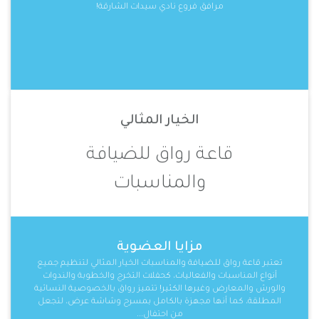
مرافق فروع نادي سيدات الشارقة!
الخيار المثالي
قاعة رواق للضيافة
والمناسبات
مزايا العضوية
تعتبر قاعة رواق للضيافة والمناسبات الخيار المثالي لتنظيم جميع
أنواع المناسبات والفعاليات، كحفلات التخرج والخطوبة والندوات
والورش والمعارض وغيرها الكثير! تتميز رواق بالخصوصية النسائية
المطلقة، كما أنها مجهزة بالكامل بمسرح وشاشة عرض، لتجعل
من احتفال...