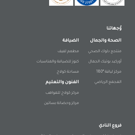
وُجهاتنا
الصحة والجمال
الضيافة
منتجع دلوك الصحي
مطعم لفيف
أوركيد بوتيك الجمال
كنوز للضيافة والمناسبات
مركز لياقة °180
مساحة كولاج
المجمع الرياضي
الفنون والتعليم
مركز كولاج للمواهب
مركز وحضانة بساتين
فروع النادي